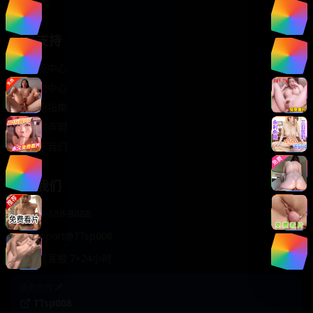
轻松喜剧
服务支持
客服中心
帮助中心
使用指南
版权声明
关于我们
联系我们
400-888-8888
support@TTsp008
在线客服 7×24小时
商务合作✈️
TTsp008