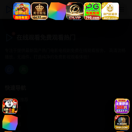
在线观看免费观看热门
在线观看免费观看热门
专注于提供最新国产热门电影电视剧免费在线观看服务， 高清流畅
播放，无插件，打造纯净的免费影视观看体验！
快速导航
首页推荐
精选剧情
热门动作
浪漫爱情